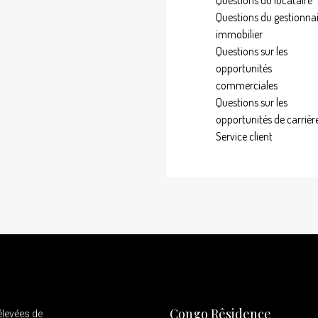
Questions du locataire
Questions du gestionna
immobilier
Questions sur les
opportunités
commerciales
Questions sur les
opportunités de carrièr
Service client
Congo Rêsidence
élevées de