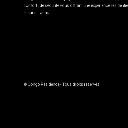
confort , de sécurité vous offrant une experience residentie
et sans tracas
© Congo Résidence - Tous droits réservés