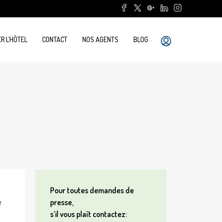
R L’HÔTEL
CONTACT
NOS AGENTS
BLOG
Pour toutes demandes de
e
presse,
s’il vous plaît contactez: