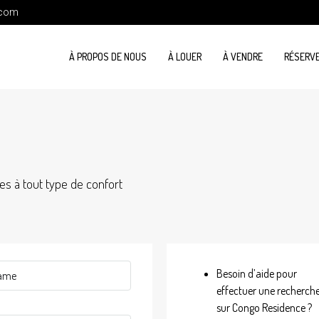
.com
À PROPOS DE NOUS
À LOUER
À VENDRE
RÉSERVE
s à tout type de confort
Besoin d’aide pour
effectuer une recherch
sur Congo Residence ?