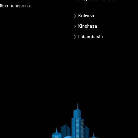
lle enrichissante
Kolwezi
Kinshasa
Lubumbashi