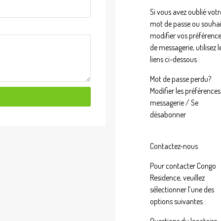
Si vous avez oublié votr
mot de passe ou souhai
modifier vos préférenc
de messagerie, utilisez l
liens ci-dessous :
Mot de passe perdu?
Modifier les préférences
messagerie / Se
désabonner
Contactez-nous
Pour contacter Congo
Residence, veuillez
sélectionner l’une des
options suivantes :