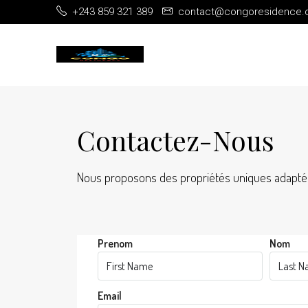
+243 859 321 389
contact@congoresidence
Contactez-Nous
Nous proposons des propriétés uniques adaptée
Prenom
Nom
Email