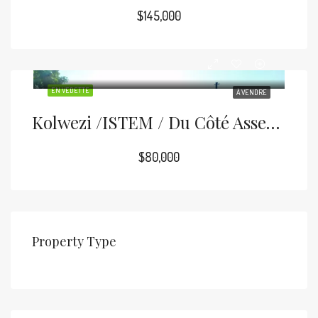
$145,000
EN VEDETTE
À VENDRE
Kolwezi /ISTEM / Du Côté Assemblée Provinciale: 39/40
$80,000
Property Type