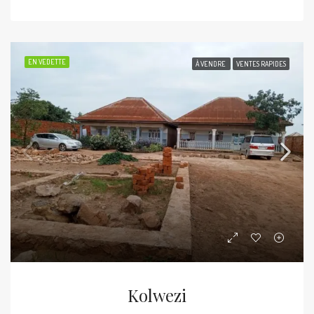
EN VEDETTE
À VENDRE
VENTES RAPIDES
Kolwezi