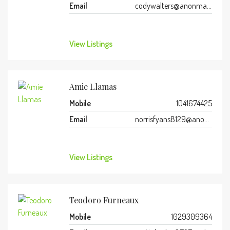
Email
codywalters@anonmails.de
View Listings
Amie Llamas
Mobile
1041674425
Email
norrisfyans8129@anonmails.de
View Listings
Teodoro Furneaux
Mobile
1029309364