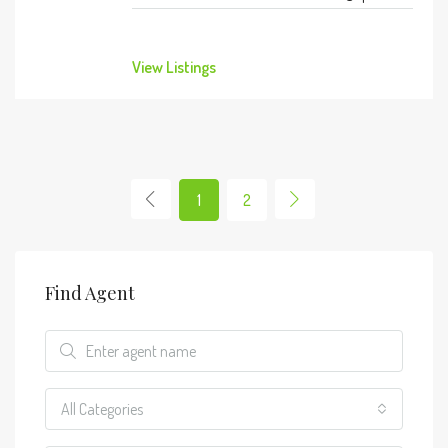
View Listings
1
2
Find Agent
All Categories